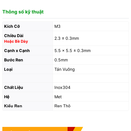
Thông số kỹ thuật
Kích Cỡ
M3
Chiều Dài
2.3 ± 0.3mm
Hoặc Bề Dày
Cạnh x Cạnh
5.5 x 5.5 ± 0.3mm
Bước Ren
0.5mm
Loại
Tán Vuông
Chất Liệu
Inox304
Hệ
Met
Kiểu Ren
Ren Thô