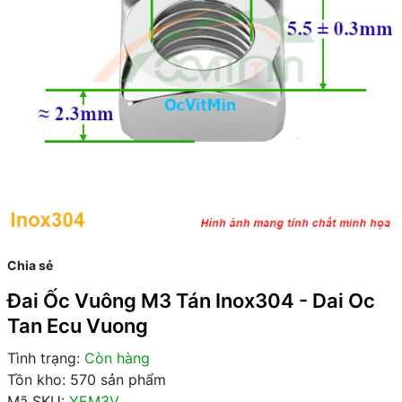
Chia sẻ
Đai Ốc Vuông M3 Tán Inox304 - Dai Oc
Tan Ecu Vuong
Tình trạng:
Còn hàng
Tồn kho: 570 sản phẩm
Mã SKU:
YEM3V