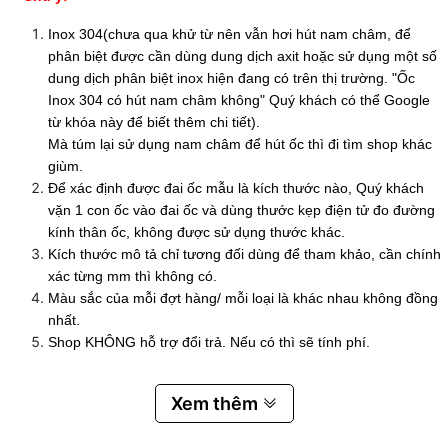
Inox 304(chưa qua khử từ nên vẫn hơi hút nam châm, để
phân biệt được cần dùng dung dịch axit hoặc sử dụng một số
dung dịch phân biệt inox hiện đang có trên thị trường. "Ốc
Inox 304 có hút nam châm không" Quý khách có thể Google
từ khóa này để biết thêm chi tiết).
Mà túm lại sử dụng nam châm để hút ốc thì đi tìm shop khác
giùm.
Để xác định được đai ốc mẫu là kích thước nào, Quý khách
vặn 1 con ốc vào đai ốc và dùng thước kẹp điện tử đo đường
kính thân ốc, không được sử dụng thước khác.
Kích thước mô tả chỉ tương đối dùng để tham khảo, cần chính
xác từng mm thì không có.
Màu sắc của mỗi đợt hàng/ mỗi loại là khác nhau không đồng
nhất.
Shop KHÔNG hỗ trợ đổi trả. Nếu có thì sẽ tính phí.
Xem thêm