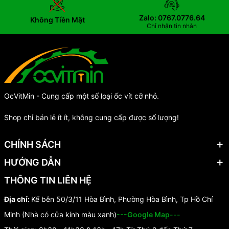
Zalo: 0767.0776.64
Không Tiền Mặt
Chỉ nhận tin nhắn
OcVitMin - Cung cấp một số loại ốc vít cỡ nhỏ.
Shop chỉ bán lẻ ít ít, không cung cấp được số lượng!
CHÍNH SÁCH
HƯỚNG DẪN
THÔNG TIN LIÊN HỆ
Địa chỉ:
Kế bên 50/3/11 Hòa Bình, Phường Hòa Bình, Tp Hồ Chí
Minh (Nhà có cửa kính màu xanh)
---Google Map---