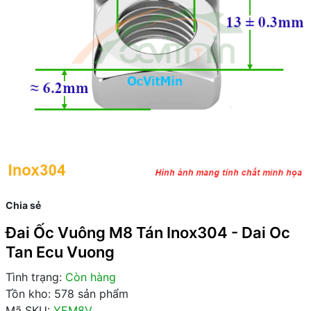
Chia sẻ
Đai Ốc Vuông M8 Tán Inox304 - Dai Oc
Tan Ecu Vuong
Tình trạng:
Còn hàng
Tồn kho: 578 sản phẩm
Mã SKU:
YEM8V