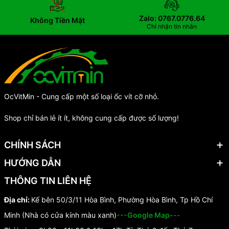
Zalo: 0767.0776.64
Không Tiền Mặt
Chỉ nhận tin nhắn
OcVitMin - Cung cấp một số loại ốc vít cỡ nhỏ.
Shop chỉ bán lẻ ít ít, không cung cấp được số lượng!
CHÍNH SÁCH
HƯỚNG DẪN
THÔNG TIN LIÊN HỆ
Địa chỉ:
Kế bên 50/3/11 Hòa Bình, Phường Hòa Bình, Tp Hồ Chí
Minh (Nhà có cửa kính màu xanh)
---Google Map---