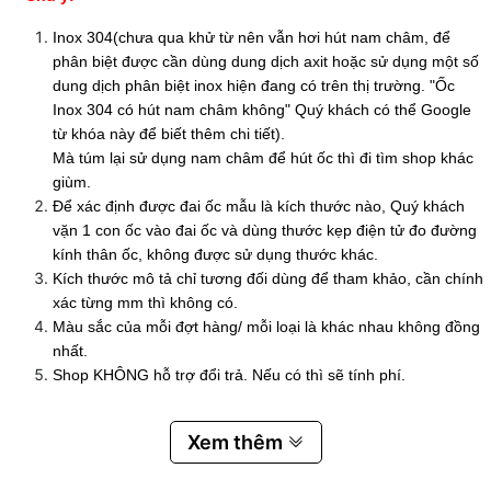
Inox 304(chưa qua khử từ nên vẫn hơi hút nam châm, để
phân biệt được cần dùng dung dịch axit hoặc sử dụng một số
dung dịch phân biệt inox hiện đang có trên thị trường. "Ốc
Inox 304 có hút nam châm không" Quý khách có thể Google
từ khóa này để biết thêm chi tiết).
Mà túm lại sử dụng nam châm để hút ốc thì đi tìm shop khác
giùm.
Để xác định được đai ốc mẫu là kích thước nào, Quý khách
vặn 1 con ốc vào đai ốc và dùng thước kẹp điện tử đo đường
kính thân ốc, không được sử dụng thước khác.
Kích thước mô tả chỉ tương đối dùng để tham khảo, cần chính
xác từng mm thì không có.
Màu sắc của mỗi đợt hàng/ mỗi loại là khác nhau không đồng
nhất.
Shop KHÔNG hỗ trợ đổi trả. Nếu có thì sẽ tính phí.
Xem thêm