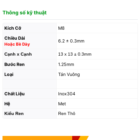
Thông số kỹ thuật
Kích Cỡ
M8
Chiều Dài
6.2 ± 0.3mm
Hoặc Bề Dày
Cạnh x Cạnh
13 x 13 ± 0.3mm
Bước Ren
1.25mm
Loại
Tán Vuông
Chất Liệu
Inox304
Hệ
Met
Kiểu Ren
Ren Thô