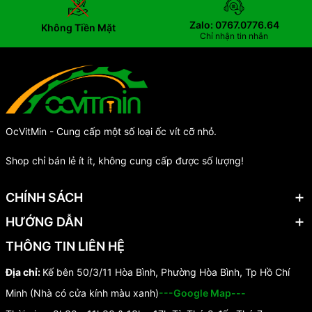
Zalo: 0767.0776.64
Không Tiền Mặt
Chỉ nhận tin nhắn
OcVitMin - Cung cấp một số loại ốc vít cỡ nhỏ.
Shop chỉ bán lẻ ít ít, không cung cấp được số lượng!
CHÍNH SÁCH
HƯỚNG DẪN
THÔNG TIN LIÊN HỆ
Địa chỉ:
Kế bên 50/3/11 Hòa Bình, Phường Hòa Bình, Tp Hồ Chí
Minh (Nhà có cửa kính màu xanh)
---Google Map---