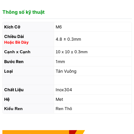
Thông số kỹ thuật
Kích Cỡ
M6
Chiều Dài
4.8 ± 0.3mm
Hoặc Bề Dày
Cạnh x Cạnh
10 x 10 ± 0.3mm
Bước Ren
1mm
Loại
Tán Vuông
Chất Liệu
Inox304
Hệ
Met
Kiểu Ren
Ren Thô