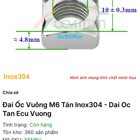
Chia sẻ
Đai Ốc Vuông M6 Tán Inox304 - Dai Oc
Tan Ecu Vuong
Tình trạng:
Còn hàng
Tồn kho: 360 sản phẩm
Mã SKU:
YEM6V