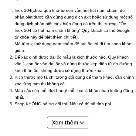
Inox 304(chưa qua khử từ nên vẫn hơi hút nam châm, để
phân biệt được cần dùng dung dịch axit hoặc sử dụng một số
dung dịch phân biệt inox hiện đang có trên thị trường. "Ốc
Inox 304 có hút nam châm không" Quý khách có thể Google
từ khóa này để biết thêm chi tiết).
Mà túm lại sử dụng nam châm để hút ốc thì đi tìm shop khác
giùm.
Để xác định được đai ốc mẫu là kích thước nào, Quý khách
vặn 1 con ốc vào đai ốc và dùng thước kẹp điện tử đo đường
kính thân ốc, không được sử dụng thước khác.
Kích thước mô tả chỉ tương đối dùng để tham khảo, cần chính
xác từng mm thì không có.
Màu sắc của mỗi đợt hàng/ mỗi loại là khác nhau không đồng
nhất.
Shop KHÔNG hỗ trợ đổi trả. Nếu có thì sẽ tính phí.
Xem thêm