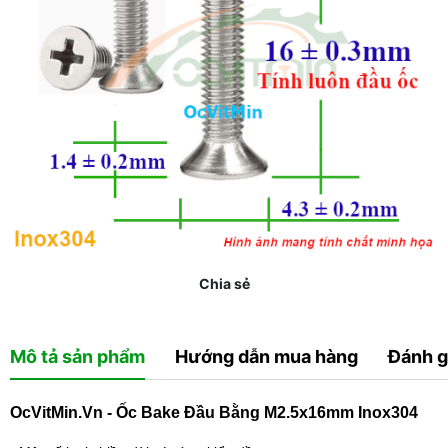
Chia sẻ
Mô tả sản phẩm
Hướng dẫn mua hàng
Đánh g
OcVitMin.Vn - Ốc Bake Đầu Bằng M2.5x16mm Inox304