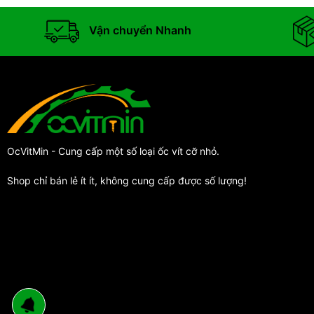
Vận chuyển Nhanh
OcVitMin - Cung cấp một số loại ốc vít cỡ nhỏ.
Shop chỉ bán lẻ ít ít, không cung cấp được số lượng!