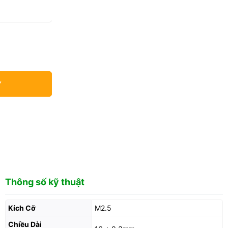
Y
Thông số kỹ thuật
Kích Cỡ
M2.5
Chiều Dài