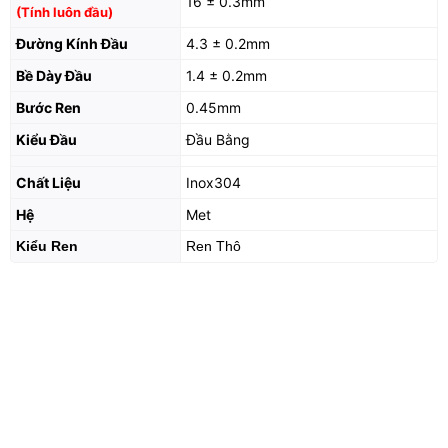
16 ± 0.3mm
(Tính luôn đầu)
Đường Kính Đầu
4.3 ± 0.2mm
Bề Dày Đầu
1.4 ± 0.2mm
Bước Ren
0.45mm
Kiểu Đầu
Đầu Bằng
Chất Liệu
Inox304
Hệ
Met
Kiểu Ren
Ren Thô