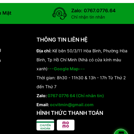
Zalo: 0767.0776.64
n Mặt
Chỉ nhận tin nhắn
THÔNG TIN LIÊN HỆ
g
Địa chỉ:
Kế bên 50/3/11 Hòa Bình, Phường Hòa
Bình, Tp Hồ Chí Minh (Nhà có cửa kính màu
n
xanh)
---Google Map---
Thời gian: 8h30 - 11h30 & 13h - 17h Từ Thứ 2
đến Thứ 7
Zalo:
0767 0776 64 (Chỉ nhắn tin)
Email:
ocvitmin@gmail.com
HÌNH THỨC THANH TOÁN