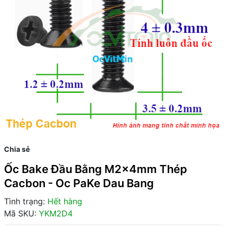
Chia sẻ
Ốc Bake Đầu Bằng M2x4mm Thép
Cacbon - Oc PaKe Dau Bang
Tình trạng:
Hết hàng
Mã SKU:
YKM2D4