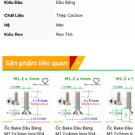
Kiểu Đầu
Đầu Bằng
Chất Liệu
Thép Cacbon
Hệ
Met
Kiểu Ren
Ren Thô
Sản phẩm liên quan
Ốc Bake Đầu Bằng
Ốc Bake Đầu Bằng
Ốc Bake Đầu 
M1.2x3mm Inox304 -
M1.2x4mm Inox304 -
M1.2x5mm In