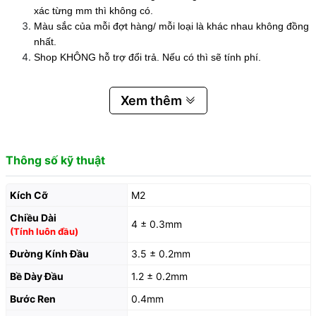
xác từng mm thì không có.
Màu sắc của mỗi đợt hàng/ mỗi loại là khác nhau không đồng
nhất.
Shop KHÔNG hỗ trợ đổi trả. Nếu có thì sẽ tính phí.
Xem thêm
Thông số kỹ thuật
Kích Cỡ
M2
Chiều Dài
4 ± 0.3mm
(Tính luôn đầu)
Đường Kính Đầu
3.5 ± 0.2mm
Bề Dày Đầu
1.2 ± 0.2mm
Bước Ren
0.4mm