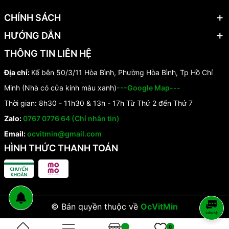
CHÍNH SÁCH
HƯỚNG DẪN
THÔNG TIN LIÊN HỆ
Địa chỉ:
Kế bên 50/3/11 Hòa Bình, Phường Hòa Bình, Tp Hồ Chí
Minh (Nhà có cửa kính màu xanh)
---Google Map---
Thời gian: 8h30 - 11h30 & 13h - 17h Từ Thứ 2 đến Thứ 7
Zalo:
0767 0776 64 (Chỉ nhắn tin)
Email:
ocvitmin@gmail.com
HÌNH THỨC THANH TOÁN
© Bản quyền thuộc về
OcVitMin
0