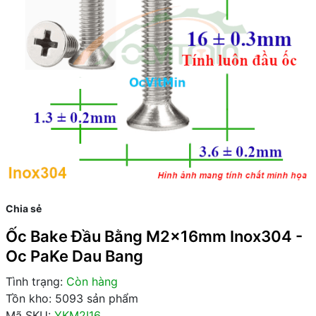
Chia sẻ
Ốc Bake Đầu Bằng M2x16mm Inox304 -
Oc PaKe Dau Bang
Tình trạng:
Còn hàng
Tồn kho: 5093 sản phẩm
Mã SKU:
YKM2I16