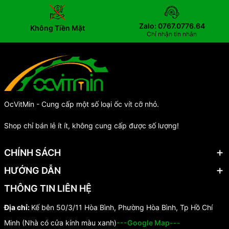
Zalo: 0767.0776.64
Không Tiền Mặt
Chỉ nhận tin nhắn
OcVitMin - Cung cấp một số loại ốc vít cỡ nhỏ.
Shop chỉ bán lẻ ít ít, không cung cấp được số lượng!
CHÍNH SÁCH
HƯỚNG DẪN
THÔNG TIN LIÊN HỆ
Địa chỉ:
Kế bên 50/3/11 Hòa Bình, Phường Hòa Bình, Tp Hồ Chí
Minh (Nhà có cửa kính màu xanh)
---Google Map---