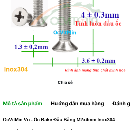
Chia sẻ
Mô tả sản phẩm
Hướng dẫn mua hàng
Đánh g
OcVitMin.Vn - Ốc Bake Đầu Bằng M2x4mm Inox304