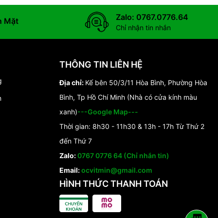
Zalo: 0767.0776.64
n Mặt
Chỉ nhận tin nhắn
THÔNG TIN LIÊN HỆ
g
Địa chỉ:
Kế bên 50/3/11 Hòa Bình, Phường Hòa
Bình, Tp Hồ Chí Minh (Nhà có cửa kính màu
n
xanh)
---Google Map---
Thời gian: 8h30 - 11h30 & 13h - 17h Từ Thứ 2
đến Thứ 7
Zalo:
0767 0776 64 (Chỉ nhắn tin)
Email:
ocvitmin@gmail.com
HÌNH THỨC THANH TOÁN