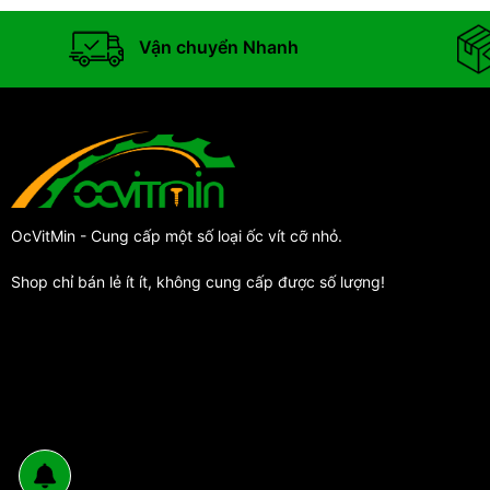
Vận chuyển Nhanh
OcVitMin - Cung cấp một số loại ốc vít cỡ nhỏ.
Shop chỉ bán lẻ ít ít, không cung cấp được số lượng!