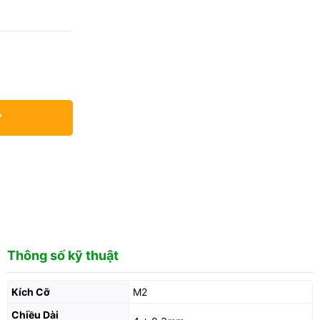
Y
Thông số kỹ thuật
Kích Cỡ
M2
Chiều Dài