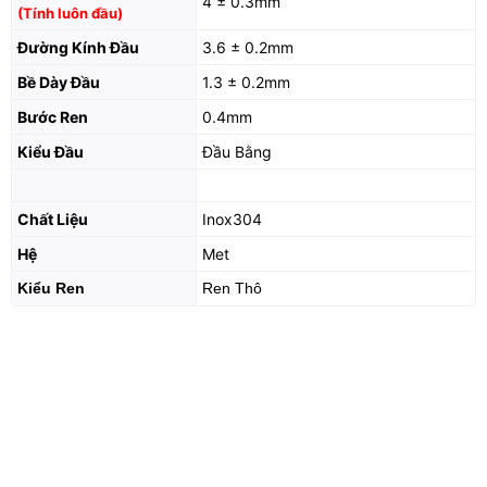
4 ± 0.3mm
(Tính luôn đầu)
Đường Kính Đầu
3.6 ± 0.2mm
Bề Dày Đầu
1.3 ± 0.2mm
Bước Ren
0.4mm
Kiểu Đầu
Đầu Bằng
Chất Liệu
Inox304
Hệ
Met
Kiểu Ren
Ren Thô