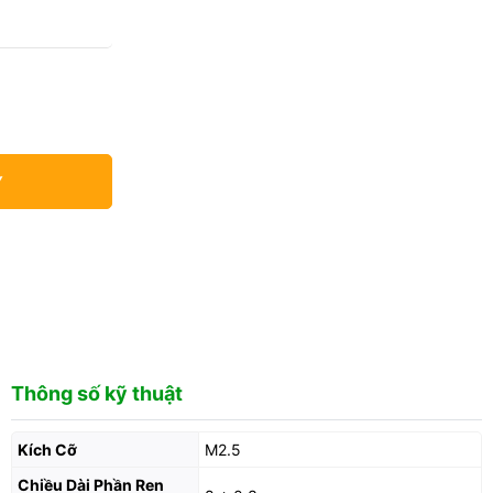
Y
Thông số kỹ thuật
Kích Cỡ
M2.5
Chiều Dài Phần Ren