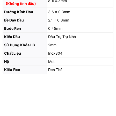
8 ± 0.3mm
(Không tính đầu)
Đường Kính Đầu
3.6 ± 0.3mm
Bề Dày Đầu
2.1 ± 0.3mm
Bước Ren
0.45mm
Kiểu Đầu
Đầu Trụ,Trụ Nhỏ
Sử Dụng Khóa LG
2mm
Chất Liệu
Inox304
Hệ
Met
Kiểu Ren
Ren Thô