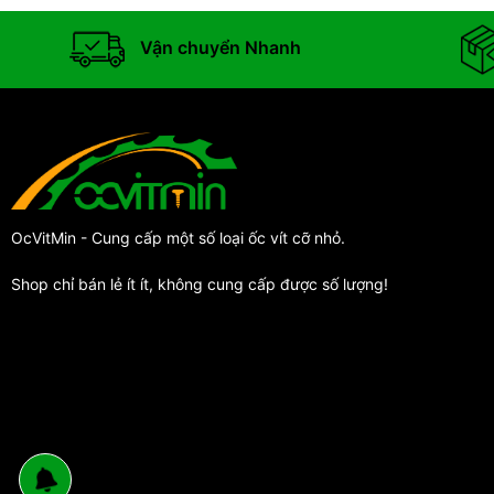
Vận chuyển Nhanh
OcVitMin - Cung cấp một số loại ốc vít cỡ nhỏ.
Shop chỉ bán lẻ ít ít, không cung cấp được số lượng!