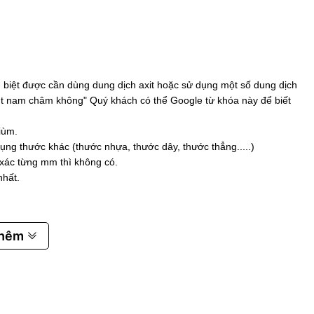
biệt được cần dùng dung dịch axit hoặc sử dụng một số dung dịch
 hút nam châm không" Quý khách có thể Google từ khóa này để biết
iùm.
ụng thước khác (thước nhựa, thước dây, thước thẳng.....)
 xác từng mm thì không có.
nhất.
thêm