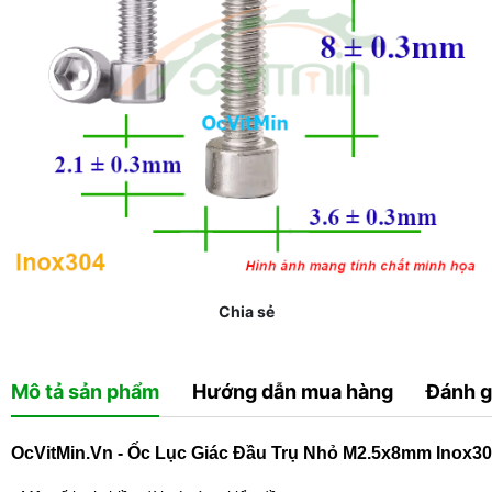
Chia sẻ
Mô tả sản phẩm
Hướng dẫn mua hàng
Đánh g
OcVitMin.Vn - Ốc Lục Giác Đầu Trụ Nhỏ M2.5x8mm Inox3