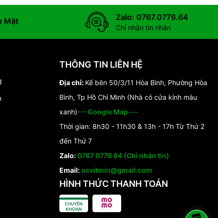
Zalo: 0767.0776.64
n Mặt
Chỉ nhận tin nhắn
THÔNG TIN LIÊN HỆ
g
Địa chỉ:
Kế bên 50/3/11 Hòa Bình, Phường Hòa
Bình, Tp Hồ Chí Minh (Nhà có cửa kính màu
n
xanh)
---Google Map---
Thời gian: 8h30 - 11h30 & 13h - 17h Từ Thứ 2
đến Thứ 7
Zalo:
0767 0776 64 (Chỉ nhắn tin)
Email:
ocvitmin@gmail.com
HÌNH THỨC THANH TOÁN