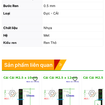
Bước Ren
0.5 mm
Loại
Đực - CÁI
Chất liệu
Nhựa
Hệ
Met
Kiểu ren
Ren Thô
Sản phẩm liên quan