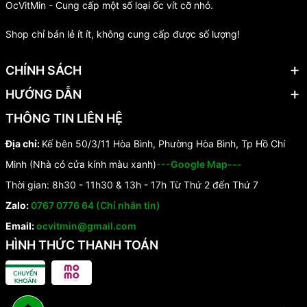
OcVitMin - Cung cấp một số loại ốc vít cỡ nhỏ.
Shop chỉ bán lẻ ít ít, không cung cấp được số lượng!
CHÍNH SÁCH
HƯỚNG DẪN
THÔNG TIN LIÊN HỆ
Địa chỉ:
Kế bên 50/3/11 Hòa Bình, Phường Hòa Bình, Tp Hồ Chí
Minh (Nhà có cửa kính màu xanh)
---Google Map---
Thời gian: 8h30 - 11h30 & 13h - 17h Từ Thứ 2 đến Thứ 7
Zalo:
0767 0776 64 (Chỉ nhắn tin)
Email:
ocvitmin@gmail.com
HÌNH THỨC THANH TOÁN