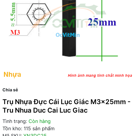
Chia sẻ
Trụ Nhựa Đực Cái Lục Giác M3x25mm -
Tru Nhua Duc Cai Luc Giac
Tình trạng:
Còn hàng
Tồn kho: 115 sản phẩm
Mã SKU:
YN3DC25