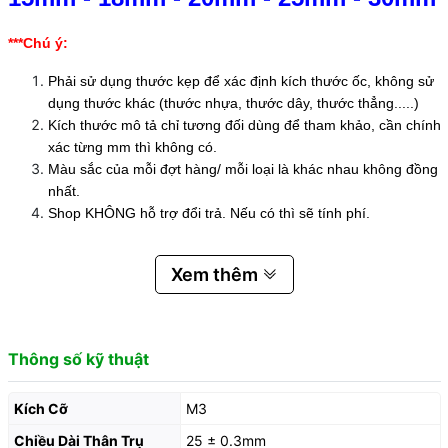
***Chú ý:
Phải sử dụng thước kẹp để xác định kích thước ốc, không sử
dụng thước khác (thước nhựa, thước dây, thước thẳng.....)
Kích thước mô tả chỉ tương đối dùng để tham khảo, cần chính
xác từng mm thì không có.
Màu sắc của mỗi đợt hàng/ mỗi loại là khác nhau không đồng
nhất.
Shop KHÔNG hỗ trợ đổi trả. Nếu có thì sẽ tính phí.
Xem thêm
Thông số kỹ thuật
Kích Cỡ
M3
Chiều Dài Thân Trụ
25 ± 0.3mm