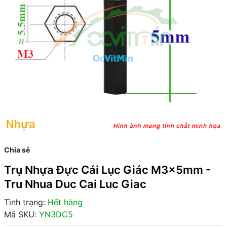
Chia sẻ
Trụ Nhựa Đực Cái Lục Giác M3x5mm -
Tru Nhua Duc Cai Luc Giac
Tình trạng:
Hết hàng
Mã SKU:
YN3DC5