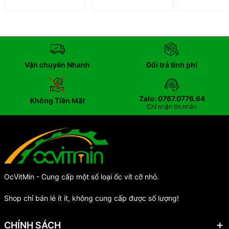
Vận chuyển Nhanh
Đổi trả tính phí
Zalo: 0767.0776.64
Không Tiền Mặt
Chỉ nhận tin nhắn
OcVitMin - Cung cấp một số loại ốc vít cỡ nhỏ.
Shop chỉ bán lẻ ít ít, không cung cấp được số lượng!
CHÍNH SÁCH