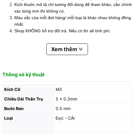
Kích thước mô tả chỉ tương đối dùng để tham khảo, cần chính
xác từng mm thì không có.
Màu sắc của mỗi đợt hàng/ mỗi loại là khác nhau không đồng
nhất.
Shop KHÔNG hỗ trợ đổi trả. Nếu có thì sẽ tính phí.
Xem thêm
Thông số kỹ thuật
Kích Cỡ
M3
Chiều Dài Thân Trụ
5 ± 0.3mm
Bước Ren
0.5 mm
Loại
Đực - CÁI