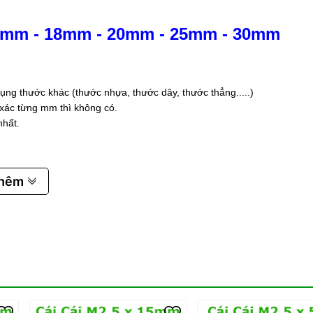
5mm
-
18mm
-
20mm
-
25mm
-
30mm
ụng thước khác (thước nhựa, thước dây, thước thẳng.....)
 xác từng mm thì không có.
nhất.
thêm