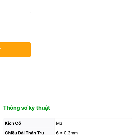
Y
Thông số kỹ thuật
Kích Cỡ
M3
Chiều Dài Thân Trụ
6 ± 0.3mm