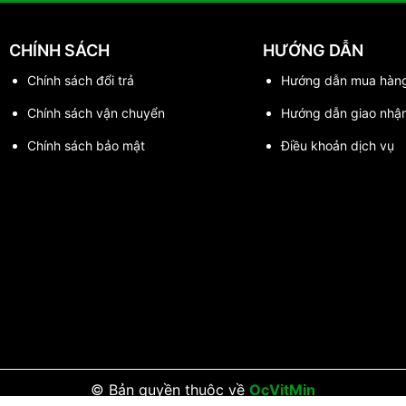
CHÍNH SÁCH
HƯỚNG DẪN
Chính sách đổi trả
Hướng dẫn mua hàn
Chính sách vận chuyển
Hướng dẫn giao nhậ
Chính sách bảo mật
Điều khoản dịch vụ
© Bản quyền thuộc về
OcVitMin