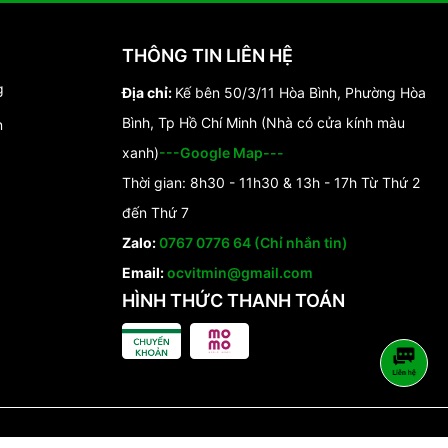
THÔNG TIN LIÊN HỆ
g
Địa chỉ:
Kế bên 50/3/11 Hòa Bình, Phường Hòa
Bình, Tp Hồ Chí Minh (Nhà có cửa kính màu
n
xanh)
---Google Map---
Thời gian: 8h30 - 11h30 & 13h - 17h Từ Thứ 2
đến Thứ 7
Zalo:
0767 0776 64 (Chỉ nhắn tin)
Email:
ocvitmin@gmail.com
HÌNH THỨC THANH TOÁN