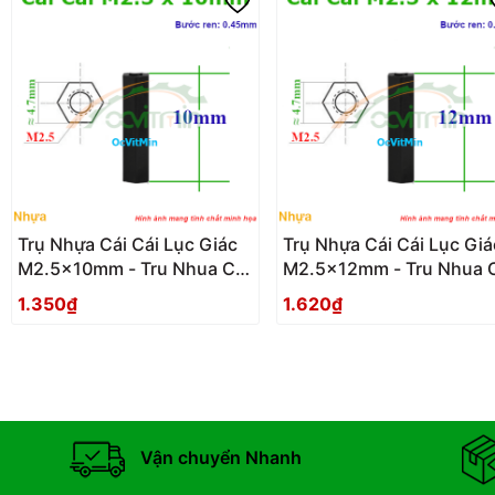
Trụ Nhựa Cái Cái Lục Giác
Trụ Nhựa Cái Cái Lục Giá
M2.5x10mm - Tru Nhua Cai
M2.5x12mm - Tru Nhua 
Cai Luc Giac
Cai Luc Giac
1.350₫
1.620₫
Vận chuyển Nhanh