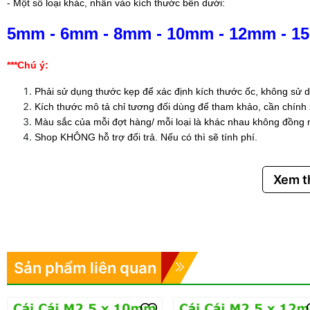
- Một số loại khác, nhấn vào kích thước bên dưới:
5mm
-
6mm
-
8mm
-
10mm
-
12mm
-
1
***Chú ý:
Phải sử dụng thước kẹp để xác định kích thước ốc, không sử d
Kích thước mô tả chỉ tương đối dùng để tham khảo, cần chính
Màu sắc của mỗi đợt hàng/ mỗi loại là khác nhau không đồng 
Shop KHÔNG hỗ trợ đổi trả. Nếu có thì sẽ tính phí.
Xem 
Sản phẩm liên quan