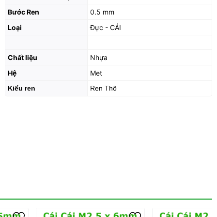
Bước Ren
0.5 mm
Loại
Đực - CÁI
Chất liệu
Nhựa
Hệ
Met
Kiểu ren
Ren Thô