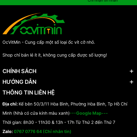
Chỉ nhận tin nhắn
OcVitMin - Cung cấp một số loại ốc vít cỡ nhỏ.
Shop chỉ bán lẻ ít ít, không cung cấp được số lượng!
CHÍNH SÁCH
HƯỚNG DẪN
THÔNG TIN LIÊN HỆ
Địa chỉ:
Kế bên 50/3/11 Hòa Bình, Phường Hòa Bình, Tp Hồ Chí
Minh (Nhà có cửa kính màu xanh)
---Google Map---
Thời gian: 8h30 - 11h30 & 13h - 17h Từ Thứ 2 đến Thứ 7
Zalo:
0767 0776 64 (Chỉ nhắn tin)