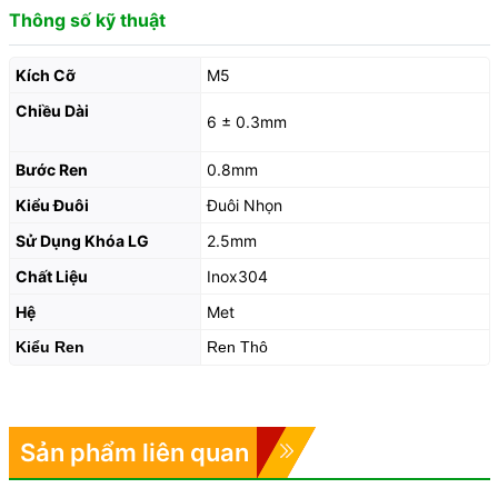
Thông số kỹ thuật
Kích Cỡ
M5
Chiều Dài
6 ± 0.3mm
Bước Ren
0.8mm
Kiểu Đuôi
Đuôi Nhọn
Sử Dụng Khóa LG
2.5mm
Chất Liệu
Inox304
Hệ
Met
Kiểu Ren
Ren Thô
Sản phẩm liên quan