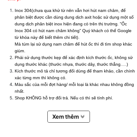
Inox 304(chưa qua khử từ nên vẫn hơi hút nam châm, để
phân biệt được cần dùng dung dịch axit hoặc sử dụng một số
dung dịch phân biệt inox hiện đang có trên thị trường. "Ốc
Inox 304 có hút nam châm không" Quý khách có thể Google
từ khóa này để biết thêm chi tiết).
Mà túm lại sử dụng nam châm để hút ốc thì đi tìm shop khác
giùm.
Phải sử dụng thước kẹp để xác định kích thước ốc, không sử
dụng thước khác (thước nhựa, thước dây, thước thẳng.....)
Kích thước mô tả chỉ tương đối dùng để tham khảo, cần chính
xác từng mm thì không có.
Màu sắc của mỗi đợt hàng/ mỗi loại là khác nhau không đồng
nhất.
Shop KHÔNG hỗ trợ đổi trả. Nếu có thì sẽ tính phí.
Xem thêm