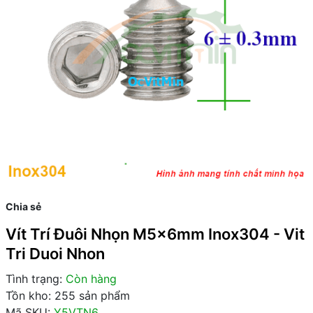
Chia sẻ
Vít Trí Đuôi Nhọn M5x6mm Inox304 - Vit
Tri Duoi Nhon
Tình trạng:
Còn hàng
Tồn kho: 255 sản phẩm
Mã SKU:
Y5VTN6