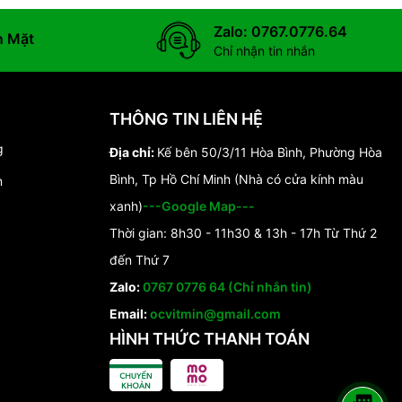
Zalo: 0767.0776.64
n Mặt
Chỉ nhận tin nhắn
THÔNG TIN LIÊN HỆ
g
Địa chỉ:
Kế bên 50/3/11 Hòa Bình, Phường Hòa
Bình, Tp Hồ Chí Minh (Nhà có cửa kính màu
n
xanh)
---Google Map---
Thời gian: 8h30 - 11h30 & 13h - 17h Từ Thứ 2
đến Thứ 7
Zalo:
0767 0776 64 (Chỉ nhắn tin)
Email:
ocvitmin@gmail.com
HÌNH THỨC THANH TOÁN