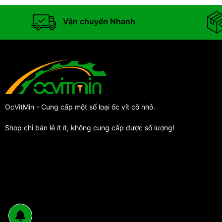
Vận chuyển Nhanh
OcVitMin - Cung cấp một số loại ốc vít cỡ nhỏ.
Shop chỉ bán lẻ ít ít, không cung cấp được số lượng!