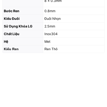
8 ± 0.3mm
Bước Ren
0.8mm
Kiểu Đuôi
Đuôi Nhọn
Sử Dụng Khóa LG
2.5mm
Chất Liệu
Inox304
Hệ
Met
Kiểu Ren
Ren Thô