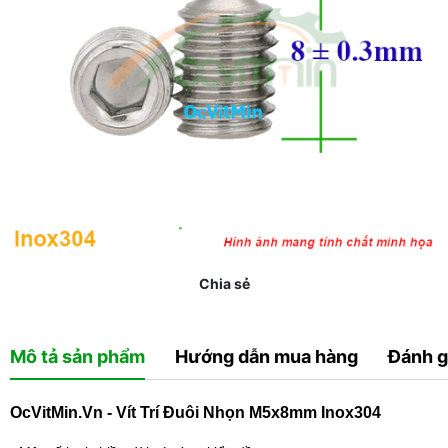
Chia sẻ
Mô tả sản phẩm
Hướng dẫn mua hàng
Đánh g
OcVitMin.Vn - Vít Trí Đuôi Nhọn M5x8mm Inox304