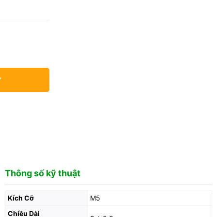
Y
Thông số kỹ thuật
Kích Cỡ
M5
Chiều Dài