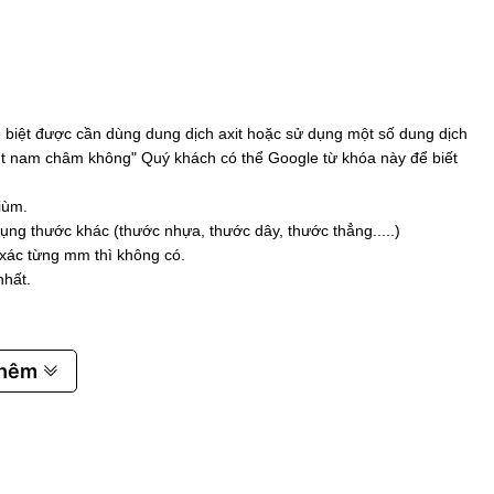
biệt được cần dùng dung dịch axit hoặc sử dụng một số dung dịch
 hút nam châm không" Quý khách có thể Google từ khóa này để biết
iùm.
ụng thước khác (thước nhựa, thước dây, thước thẳng.....)
 xác từng mm thì không có.
nhất.
thêm