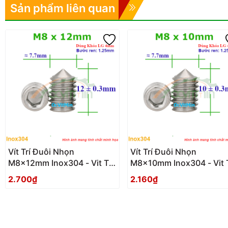
Sản phẩm liên quan
Vít Trí Đuôi Nhọn
Vít Trí Đuôi Nhọn
M8x12mm Inox304 - Vit Tri
M8x10mm Inox304 - Vit T
Duoi Nhon
Duoi Nhon
2.700₫
2.160₫