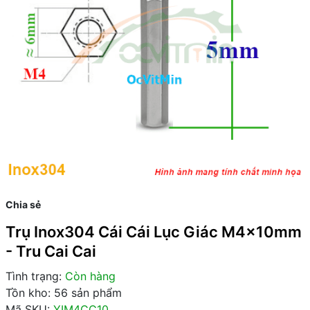
Chia sẻ
Trụ Inox304 Cái Cái Lục Giác M4x10mm
- Tru Cai Cai
Tình trạng:
Còn hàng
Tồn kho: 56 sản phẩm
Mã SKU:
YIM4CC10