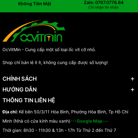
Zalo: 0767.0776.64
Không Tiền Mặt
Chỉ nhận tin nhắn
OcVitMin - Cung cấp một số loại ốc vít cỡ nhỏ.
Shop chỉ bán lẻ ít ít, không cung cấp được số lượng!
CHÍNH SÁCH
HƯỚNG DẪN
THÔNG TIN LIÊN HỆ
Địa chỉ:
Kế bên 50/3/11 Hòa Bình, Phường Hòa Bình, Tp Hồ Chí
Minh (Nhà có cửa kính màu xanh)
---Google Map---
Thời gian: 8h30 - 11h30 & 13h - 17h Từ Thứ 2 đến Thứ 7