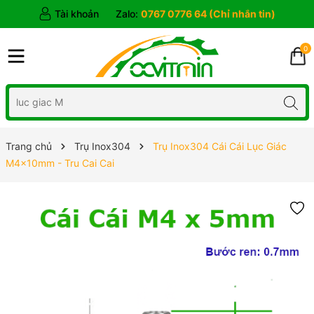
Tài khoản
Zalo:
0767 0776 64 (Chỉ nhắn tin)
0
Trang chủ
Trụ Inox304
Trụ Inox304 Cái Cái Lục Giác
M4x10mm - Tru Cai Cai