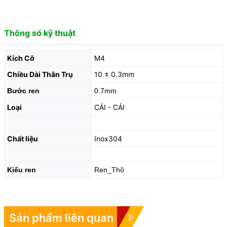
Thông số kỹ thuật
Kích Cỡ
M4
Chiều Dài Thân Trụ
10 ± 0.3mm
Bước ren
0.7mm
Loại
CÁI - CÁl
Chất liệu
Inox304
Kiểu ren
Ren_Thô
Sản phẩm liên quan