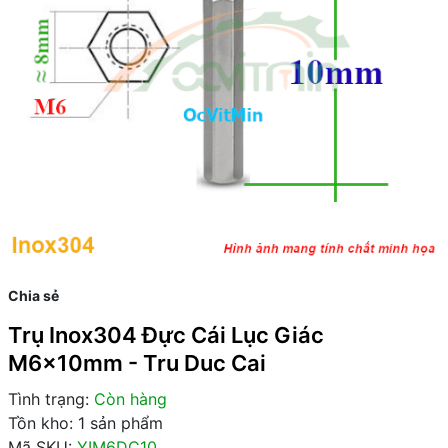
Chia sẻ
Trụ Inox304 Đực Cái Lục Giác
M6x10mm - Tru Duc Cai
Tình trạng:
Còn hàng
Tồn kho: 1 sản phẩm
Mã SKU:
YIM6DC10