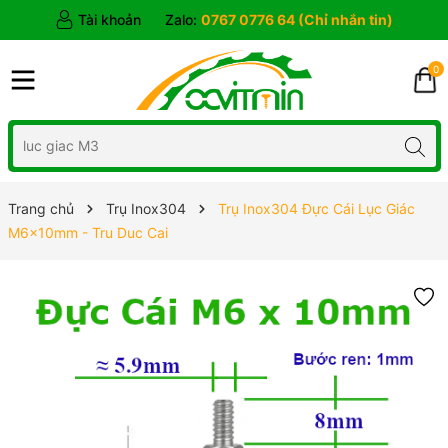
Tài khoản
Zalo:
0767 0776 64 (Chỉ nhắn tin)
0
Trang chủ
Trụ Inox304
Trụ Inox304 Đực Cái Lục Giác
M6x10mm - Tru Duc Cai