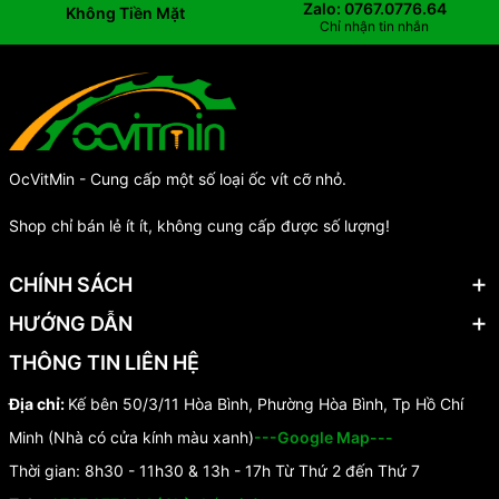
Zalo: 0767.0776.64
Không Tiền Mặt
Chỉ nhận tin nhắn
OcVitMin - Cung cấp một số loại ốc vít cỡ nhỏ.
Shop chỉ bán lẻ ít ít, không cung cấp được số lượng!
CHÍNH SÁCH
HƯỚNG DẪN
THÔNG TIN LIÊN HỆ
Địa chỉ:
Kế bên 50/3/11 Hòa Bình, Phường Hòa Bình, Tp Hồ Chí
Minh (Nhà có cửa kính màu xanh)
---Google Map---
Thời gian: 8h30 - 11h30 & 13h - 17h Từ Thứ 2 đến Thứ 7