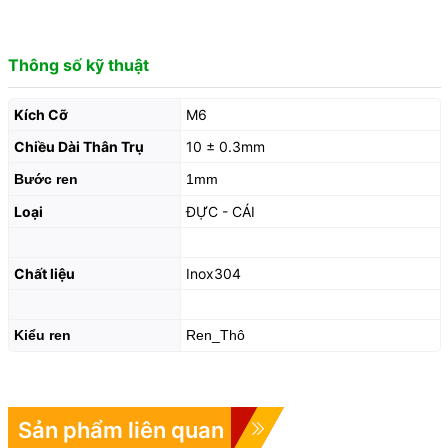
Thông số kỹ thuật
Kích Cỡ
M6
Chiều Dài Thân Trụ
10 ± 0.3mm
Bước ren
1mm
Loại
ĐỰC - CÁI
Chất liệu
Inox304
Kiểu ren
Ren_Thô
Sản phẩm liên quan