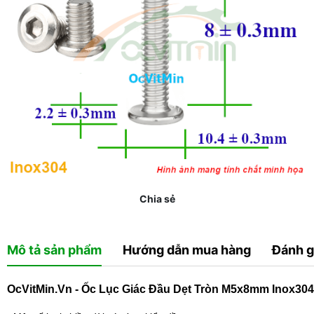
Chia sẻ
Mô tả sản phẩm
Hướng dẫn mua hàng
Đánh g
OcVitMin.Vn - Ốc Lục Giác Đầu Dẹt Tròn M5x8mm Inox304