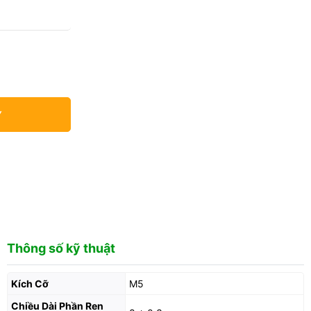
Y
Thông số kỹ thuật
Kích Cỡ
M5
Chiều Dài Phần Ren