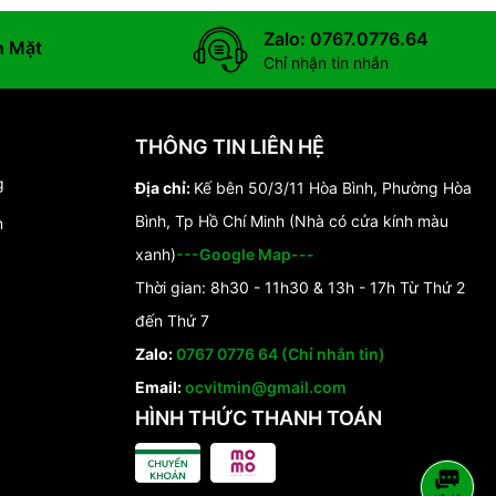
Zalo: 0767.0776.64
n Mặt
Chỉ nhận tin nhắn
THÔNG TIN LIÊN HỆ
g
Địa chỉ:
Kế bên 50/3/11 Hòa Bình, Phường Hòa
Bình, Tp Hồ Chí Minh (Nhà có cửa kính màu
n
xanh)
---Google Map---
Thời gian: 8h30 - 11h30 & 13h - 17h Từ Thứ 2
đến Thứ 7
Zalo:
0767 0776 64 (Chỉ nhắn tin)
Email:
ocvitmin@gmail.com
HÌNH THỨC THANH TOÁN