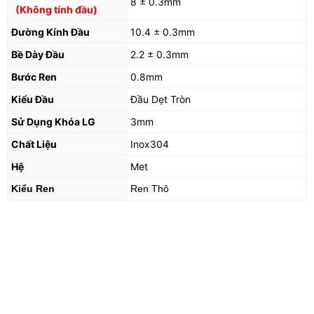
8 ± 0.3mm
(Không tính đầu)
Đường Kính Đầu
10.4 ± 0.3mm
Bề Dày Đầu
2.2 ± 0.3mm
Bước Ren
0.8mm
Kiểu Đầu
Đầu Dẹt Tròn
Sử Dụng Khóa LG
3mm
Chất Liệu
Inox304
Hệ
Met
Kiểu Ren
Ren Thô