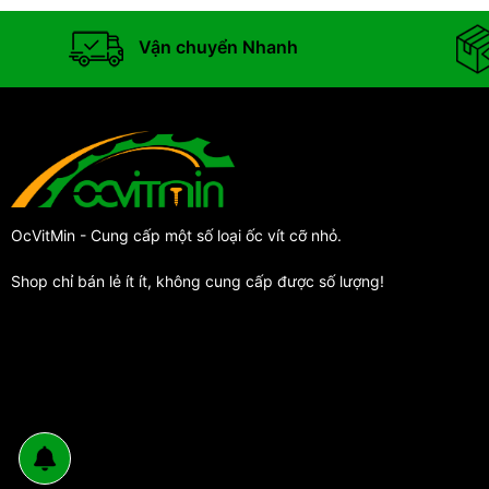
Vận chuyển Nhanh
OcVitMin - Cung cấp một số loại ốc vít cỡ nhỏ.
Shop chỉ bán lẻ ít ít, không cung cấp được số lượng!