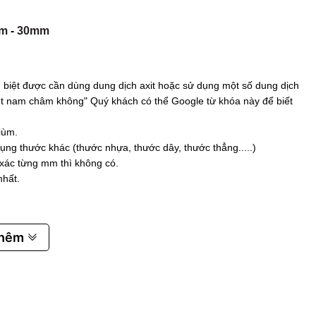
m
-
30mm
biệt được cần dùng dung dịch axit hoặc sử dụng một số dung dịch
 hút nam châm không" Quý khách có thể Google từ khóa này để biết
iùm.
ụng thước khác (thước nhựa, thước dây, thước thẳng.....)
 xác từng mm thì không có.
nhất.
thêm