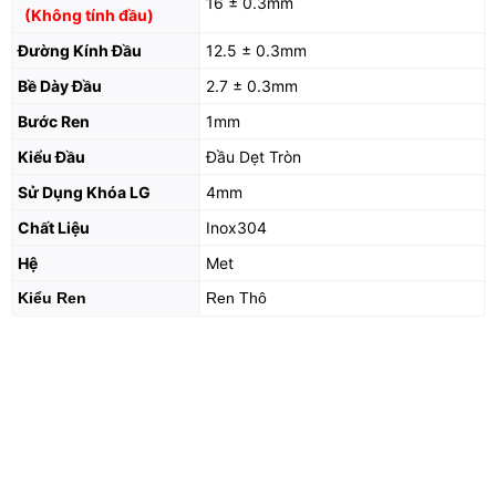
16 ± 0.3mm
(Không tính đầu)
Đường Kính Đầu
12.5 ± 0.3mm
Bề Dày Đầu
2.7 ± 0.3mm
Bước Ren
1mm
Kiểu Đầu
Đầu Dẹt Tròn
Sử Dụng Khóa LG
4mm
Chất Liệu
Inox304
Hệ
Met
Kiểu Ren
Ren Thô