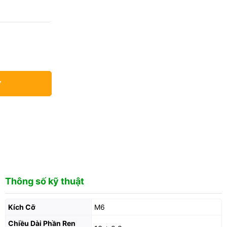
Y
Thông số kỹ thuật
Kích Cỡ
M6
Chiều Dài Phần Ren