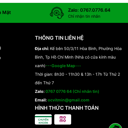
Zalo: 0767.0776.64
n Mặt
Chỉ nhận tin nhắn
THÔNG TIN LIÊN HỆ
g
Địa chỉ:
Kế bên 50/3/11 Hòa Bình, Phường Hòa
Bình, Tp Hồ Chí Minh (Nhà có cửa kính màu
n
xanh)
---Google Map---
Thời gian: 8h30 - 11h30 & 13h - 17h Từ Thứ 2
đến Thứ 7
Zalo:
0767 0776 64 (Chỉ nhắn tin)
Email:
ocvitmin@gmail.com
HÌNH THỨC THANH TOÁN