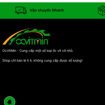
Vận chuyển Nhanh
OcVitMin - Cung cấp một số loại ốc vít cỡ nhỏ.
Shop chỉ bán lẻ ít ít, không cung cấp được số lượng!