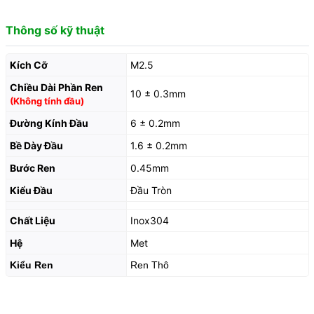
Thông số kỹ thuật
Kích Cỡ
M2.5
Chiều Dài Phần Ren
10 ± 0.3mm
(Không tính đầu)
Đường Kính Đầu
6 ± 0.2mm
Bề Dày Đầu
1.6 ± 0.2mm
Bước Ren
0.45mm
Kiểu Đầu
Đầu Tròn
Chất Liệu
Inox304
Hệ
Met
Kiểu Ren
Ren Thô