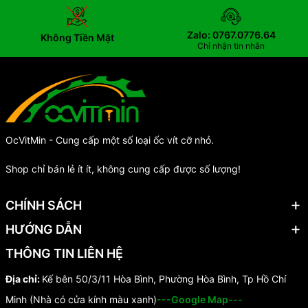
Zalo: 0767.0776.64
Không Tiền Mặt
Chỉ nhận tin nhắn
OcVitMin - Cung cấp một số loại ốc vít cỡ nhỏ.
Shop chỉ bán lẻ ít ít, không cung cấp được số lượng!
CHÍNH SÁCH
HƯỚNG DẪN
THÔNG TIN LIÊN HỆ
Địa chỉ:
Kế bên 50/3/11 Hòa Bình, Phường Hòa Bình, Tp Hồ Chí
Minh (Nhà có cửa kính màu xanh)
---Google Map---