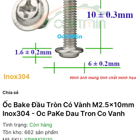
Chia sẻ
Ốc Bake Đầu Tròn Có Vành M2.5x10mm
Inox304 - Oc PaKe Dau Tron Co Vanh
Tình trạng:
Còn hàng
Tồn kho: 662 sản phẩm
Mã SKU:
YPWM25I10