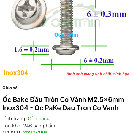
Chia sẻ
Ốc Bake Đầu Tròn Có Vành M2.5x6mm
Inox304 - Oc PaKe Dau Tron Co Vanh
Tình trạng:
Còn hàng
Tồn kho: 246 sản phẩm
Mã SKU:
YPWM25I6