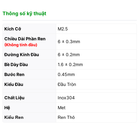
Thông số kỹ thuật
Kích Cỡ
M2.5
Chiều Dài Phần Ren
6 ± 0.3mm
(Không tính đầu)
Đường Kính Đầu
6 ± 0.2mm
Bề Dày Đầu
1.6 ± 0.2mm
Bước Ren
0.45mm
Kiểu Đầu
Đầu Tròn
Chất Liệu
Inox304
Hệ
Met
Kiểu Ren
Ren Thô