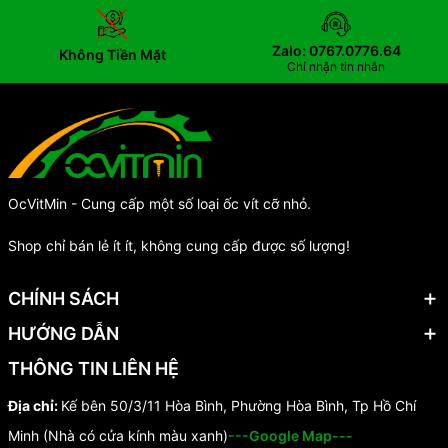
Zalo: 0767.0776.64
Không Tiền Mặt
Chỉ nhận tin nhắn
OcVitMin - Cung cấp một số loại ốc vít cỡ nhỏ.
Shop chỉ bán lẻ ít ít, không cung cấp được số lượng!
CHÍNH SÁCH
HƯỚNG DẪN
THÔNG TIN LIÊN HỆ
Địa chỉ:
Kế bên 50/3/11 Hòa Bình, Phường Hòa Bình, Tp Hồ Chí
Minh (Nhà có cửa kính màu xanh)
---Google Map---