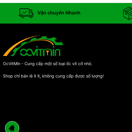
Vận chuyển Nhanh
OcVitMin - Cung cấp một số loại ốc vít cỡ nhỏ.
Shop chỉ bán lẻ ít ít, không cung cấp được số lượng!