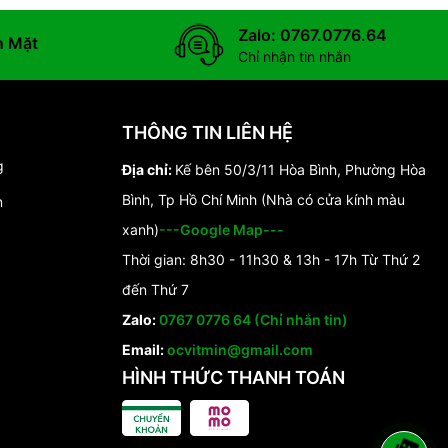
Zalo: 0767.0776.64
n Mặt
Chỉ nhận tin nhắn
THÔNG TIN LIÊN HỆ
g
Địa chỉ:
Kế bên 50/3/11 Hòa Bình, Phường Hòa
Bình, Tp Hồ Chí Minh (Nhà có cửa kính màu
n
xanh)
---Google Map---
Thời gian: 8h30 - 11h30 & 13h - 17h Từ Thứ 2
đến Thứ 7
Zalo:
0767 0776 64 (Chỉ nhắn tin)
Email:
ocvitmin@gmail.com
HÌNH THỨC THANH TOÁN