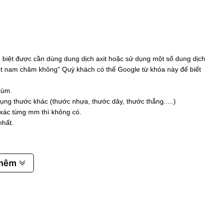
biệt được cần dùng dung dịch axit hoặc sử dụng một số dung dịch
 hút nam châm không" Quý khách có thể Google từ khóa này để biết
iùm.
ụng thước khác (thước nhựa, thước dây, thước thẳng.....)
 xác từng mm thì không có.
nhất.
thêm