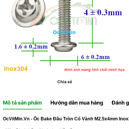
Chia sẻ
Mô tả sản phẩm
Hướng dẫn mua hàng
Đánh g
OcVitMin.Vn - Ốc Bake Đầu Tròn Có Vành M2.5x4mm Inox