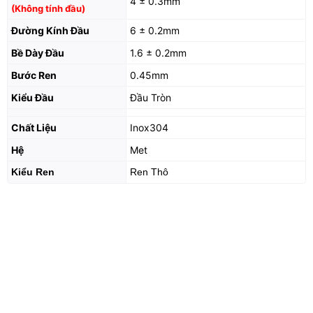
4 ± 0.3mm
(Không tính đầu)
Đường Kính Đầu
6 ± 0.2mm
Bề Dày Đầu
1.6 ± 0.2mm
Bước Ren
0.45mm
Kiểu Đầu
Đầu Tròn
Chất Liệu
Inox304
Hệ
Met
Kiểu Ren
Ren Thô