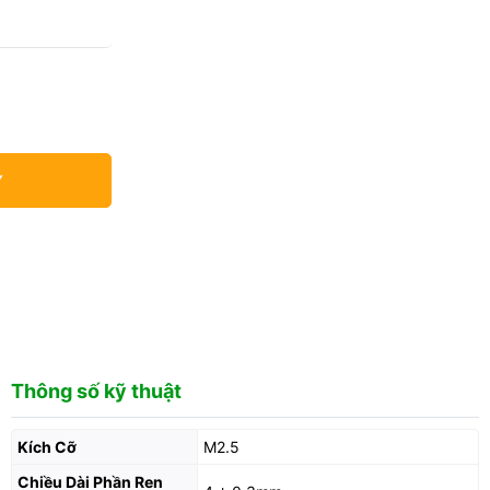
Y
Thông số kỹ thuật
Kích Cỡ
M2.5
Chiều Dài Phần Ren