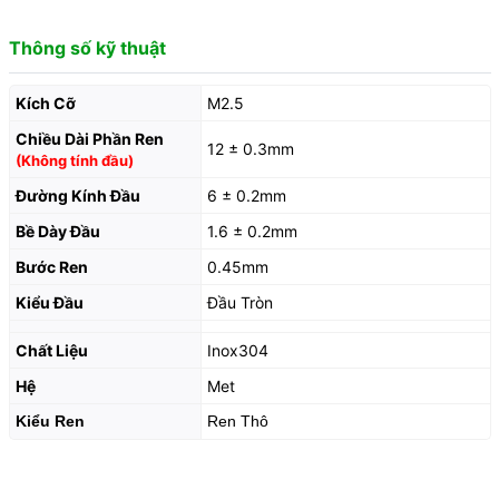
Thông số kỹ thuật
Kích Cỡ
M2.5
Chiều Dài Phần Ren
12 ± 0.3mm
(Không tính đầu)
Đường Kính Đầu
6 ± 0.2mm
Bề Dày Đầu
1.6 ± 0.2mm
Bước Ren
0.45mm
Kiểu Đầu
Đầu Tròn
Chất Liệu
Inox304
Hệ
Met
Kiểu Ren
Ren Thô