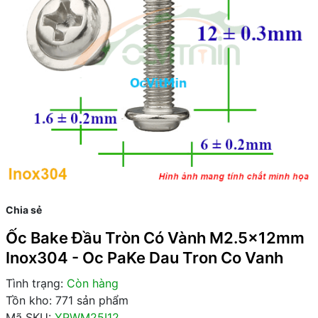
Chia sẻ
Ốc Bake Đầu Tròn Có Vành M2.5x12mm
Inox304 - Oc PaKe Dau Tron Co Vanh
Tình trạng:
Còn hàng
Tồn kho: 771 sản phẩm
Mã SKU:
YPWM25I12