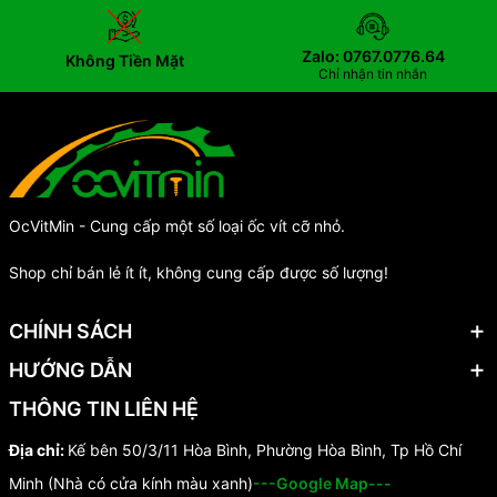
Zalo: 0767.0776.64
Không Tiền Mặt
Chỉ nhận tin nhắn
OcVitMin - Cung cấp một số loại ốc vít cỡ nhỏ.
Shop chỉ bán lẻ ít ít, không cung cấp được số lượng!
CHÍNH SÁCH
HƯỚNG DẪN
THÔNG TIN LIÊN HỆ
Địa chỉ:
Kế bên 50/3/11 Hòa Bình, Phường Hòa Bình, Tp Hồ Chí
Minh (Nhà có cửa kính màu xanh)
---Google Map---