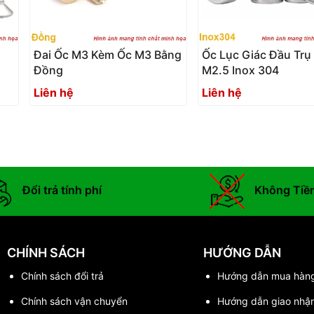
2
Đai Ốc M3 Kèm Ốc M3 Bằng
Ốc Lục Giác Đầu Trụ
Đồng
M2.5 Inox 304
Liên hệ
Liên hệ
Đổi trả tính phí
Không Tiề
CHÍNH SÁCH
HƯỚNG DẪN
Chính sách đổi trả
Hướng dẫn mua hàn
Chính sách vận chuyển
Hướng dẫn giao nhậ