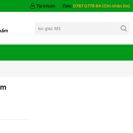
Tài khoản
Zalo:
0767 0776 64 (Chỉ nhắn tin)
hẩm
mm