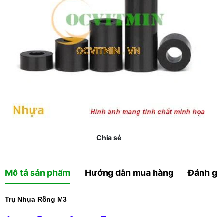
Chia sẻ
Mô tả sản phẩm
Hướng dẫn mua hàng
Đánh g
Trụ Nhựa Rỗng M3