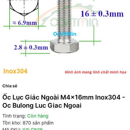
Chia sẻ
Ốc Lục Giác Ngoài M4x16mm Inox304 -
Oc Bulong Luc Giac Ngoai
Tình trạng:
Còn hàng
Tồn kho: 870 sản phẩm
Mã SKU:
Y4LGN16