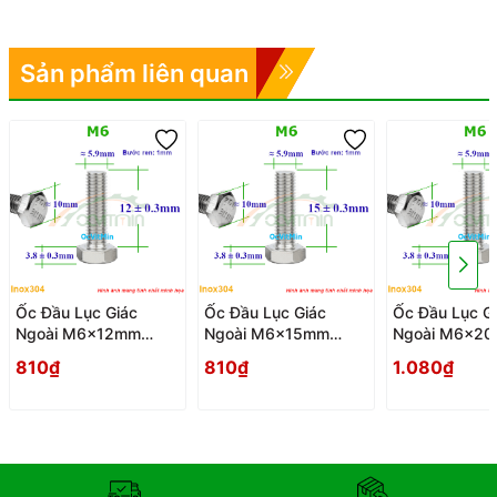
Sản phẩm liên quan
Ốc Đầu Lục Giác
Ốc Đầu Lục Giác
Ốc Đầu Lục G
Ngoài M6x12mm
Ngoài M6x15mm
Ngoài M6x2
Bulong Inox304 - Oc
Bulong Inox304 - Oc
Bulong Inox30
810₫
810₫
1.080₫
Dau Luc Giac Ngoai
Dau Luc Giac Ngoai
Dau Luc Giac 