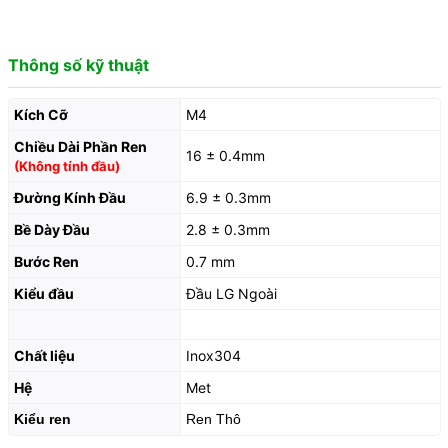
Thông số kỹ thuật
Kích Cỡ
M4
Chiều Dài Phần Ren
16 ± 0.4mm
(Không tính đầu)
Đường Kính Đầu
6.9 ± 0.3mm
Bề Dày Đầu
2.8 ± 0.3mm
Bước Ren
0.7 mm
Kiểu đầu
Đầu LG Ngoài
Chất liệu
Inox304
Hệ
Met
Kiểu ren
Ren Thô