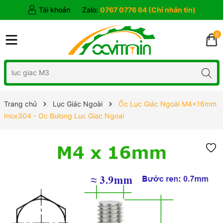
Tài khoản
Zalo:
0767 0776 64 (Chỉ nhắn tin)
0
Trang chủ
Lục Giác Ngoài
Ốc Lục Giác Ngoài M4x16mm
Inox304 - Oc Bulong Luc Giac Ngoai