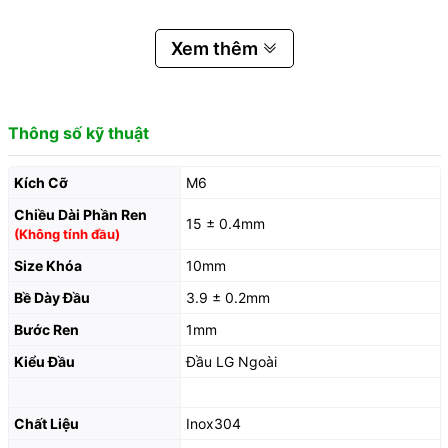
Xem thêm
Thông số kỹ thuật
Kích Cỡ
M6
Chiều Dài Phần Ren
15 ± 0.4mm
(Không tính đầu)
Size Khóa
10mm
Bề Dày Đầu
3.9 ± 0.2mm
Bước Ren
1mm
Kiểu Đầu
Đầu LG Ngoài
Chất Liệu
Inox304