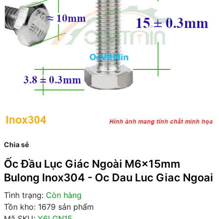
Chia sẻ
Ốc Đầu Lục Giác Ngoài M6x15mm
Bulong Inox304 - Oc Dau Luc Giac Ngoai
Tình trạng:
Còn hàng
Tồn kho: 1679 sản phẩm
Mã SKU:
Y6LGN15