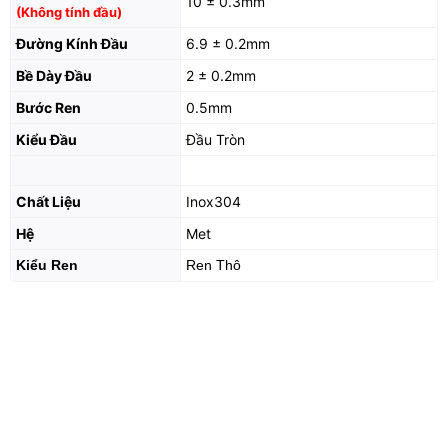
10 ± 0.3mm
(Không tính đầu)
Đường Kính Đầu
6.9 ± 0.2mm
Bề Dày Đầu
2 ± 0.2mm
Bước Ren
0.5mm
Kiểu Đầu
Đầu Tròn
Chất Liệu
Inox304
Hệ
Met
Kiểu Ren
Ren Thô