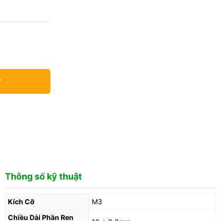
Y
Thông số kỹ thuật
Kích Cỡ
M3
Chiều Dài Phần Ren