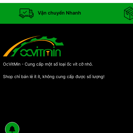
Vận chuyển Nhanh
OcVitMin - Cung cấp một số loại ốc vít cỡ nhỏ.
Shop chỉ bán lẻ ít ít, không cung cấp được số lượng!