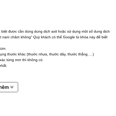
biệt được cần dùng dung dịch axit hoặc sử dụng một số dung dịch
 hút nam châm không" Quý khách có thể Google từ khóa này để biết
iùm.
ụng thước khác (thước nhựa, thước dây, thước thẳng.....)
 xác từng mm thì không có.
nhất.
thêm