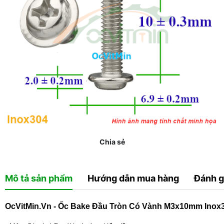
Chia sẻ
Mô tả sản phẩm
Hướng dẫn mua hàng
Đánh g
OcVitMin.Vn - Ốc Bake Đầu Tròn Có Vành M3x10mm Inox