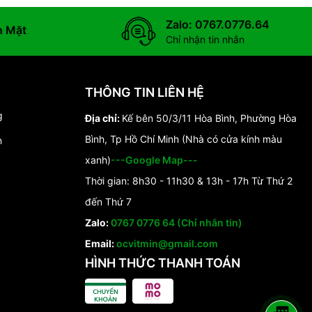
Zalo: 0767.0776.64
n Mặt
Chỉ nhận tin nhắn
THÔNG TIN LIÊN HỆ
g
Địa chỉ:
Kế bên 50/3/11 Hòa Bình, Phường Hòa
Bình, Tp Hồ Chí Minh (Nhà có cửa kính màu
n
xanh)
---Google Map---
Thời gian: 8h30 - 11h30 & 13h - 17h Từ Thứ 2
đến Thứ 7
Zalo:
0767 0776 64 (Chỉ nhắn tin)
Email:
ocvitmin@gmail.com
HÌNH THỨC THANH TOÁN