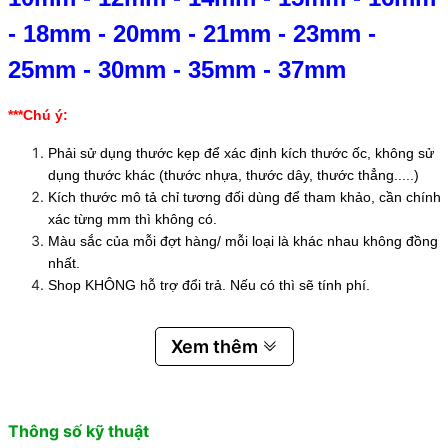
-
18mm
-
20mm
-
21mm
-
23mm
-
25mm
-
30mm
-
35mm
-
37mm
***Chú ý:
Phải sử dụng thước kẹp để xác định kích thước ốc, không sử
dụng thước khác (thước nhựa, thước dây, thước thẳng.....)
Kích thước mô tả chỉ tương đối dùng để tham khảo, cần chính
xác từng mm thì không có.
Màu sắc của mỗi đợt hàng/ mỗi loại là khác nhau không đồng
nhất.
Shop KHÔNG hỗ trợ đổi trả. Nếu có thì sẽ tính phí.
Xem thêm
Thông số kỹ thuật