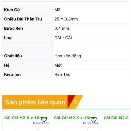
Kích Cỡ
M2
Chiều Dài Thân Trụ
25 ± 0.3mm
Bước Ren
0.4 mm
Loại
CÁI - CÁI
Chất liệu
Hợp kim đồng
Hệ
Met
Kiểu ren
Ren Thô
Sản phẩm liên quan