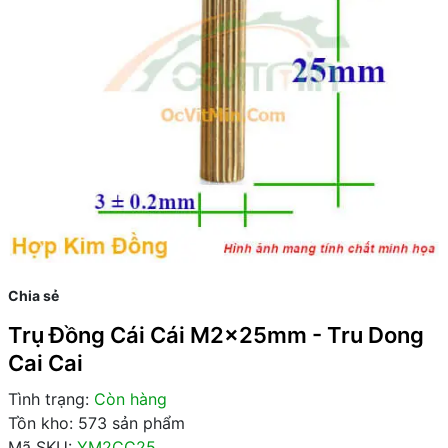
Chia sẻ
Trụ Đồng Cái Cái M2x25mm - Tru Dong
Cai Cai
Tình trạng:
Còn hàng
Tồn kho: 573 sản phẩm
Mã SKU:
YM2CC25