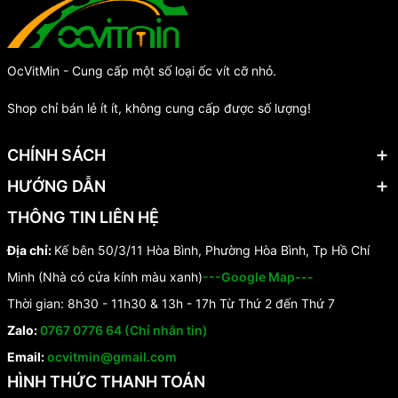
OcVitMin - Cung cấp một số loại ốc vít cỡ nhỏ.
Shop chỉ bán lẻ ít ít, không cung cấp được số lượng!
CHÍNH SÁCH
HƯỚNG DẪN
THÔNG TIN LIÊN HỆ
Địa chỉ:
Kế bên 50/3/11 Hòa Bình, Phường Hòa Bình, Tp Hồ Chí
Minh (Nhà có cửa kính màu xanh)
---Google Map---
Thời gian: 8h30 - 11h30 & 13h - 17h Từ Thứ 2 đến Thứ 7
Zalo:
0767 0776 64 (Chỉ nhắn tin)
Email:
ocvitmin@gmail.com
HÌNH THỨC THANH TOÁN